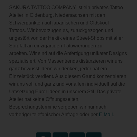
SAKURA TATTOO COMPANY ist ein privates Tattoo
Atelier in Oldenburg, Niedersachsen mit den
Schwerpunkten auf japanischen und Oldskool
Tattoos. Wir bevorzugen es, zurückgezogen und
ungestört von der Hektik eines Street-Shops mit aller
Sorgfalt an einzigartigen Tätowierungen zu
arbeiten. Wir sind auf die Anfertigung unikater Designs
spezialisiert. Von Massentrends distanzieren wir uns
ganz bewusst, denn wir denken, jeder hat ein
Einzelstück verdient. Aus diesem Grund konzentrieren
wir uns voll und ganz und vor allem individuell auf die
Umsetzung Eurer Ideen in unserem Stil. Das private
Atelier hat keine Öffnungszeiten,
Besprechungstermine vergeben wir nur nach
vorheriger telefonischer Anfrage oder per
E-Mail
.