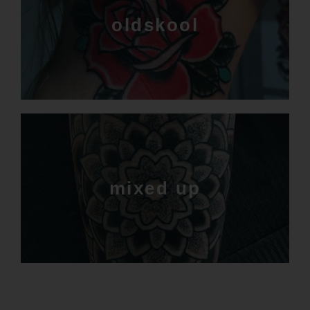
oldskool
mixed up